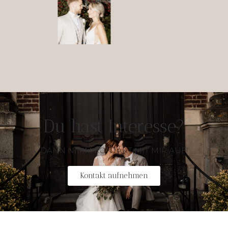
Du hast Interesse?
DANN NIMM KONTAKT MIT MIR AUF!
Kontakt aufnehmen