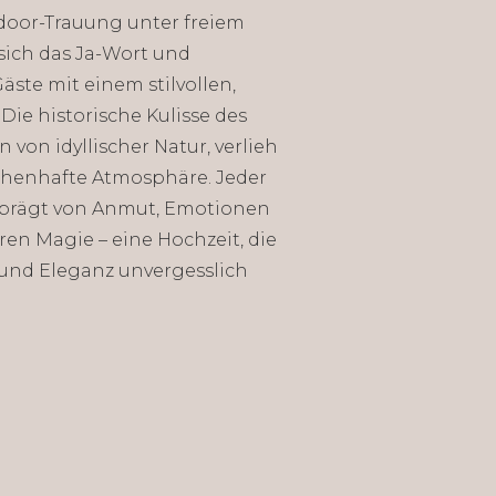
oor-Trauung unter freiem
sich das Ja-Wort und
äste mit einem stilvollen,
Die historische Kulisse des
von idyllischer Natur, verlieh
henhafte Atmosphäre. Jeder
prägt von Anmut, Emotionen
en Magie – eine Hochzeit, die
 und Eleganz unvergesslich