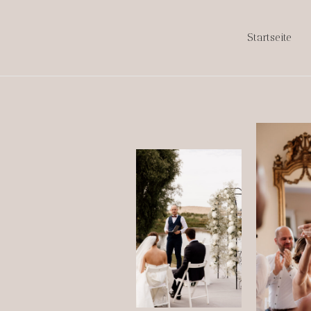
Wedding
Startseite
Cind